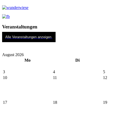
Veranstaltungen
Alle Veranstaltungen anzeigen
August 2026
Mo
Di
3
4
5
10
11
12
17
18
19