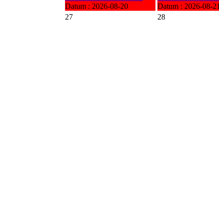
Datum :
2026-08-20
Datum :
2026-08-2
27
28