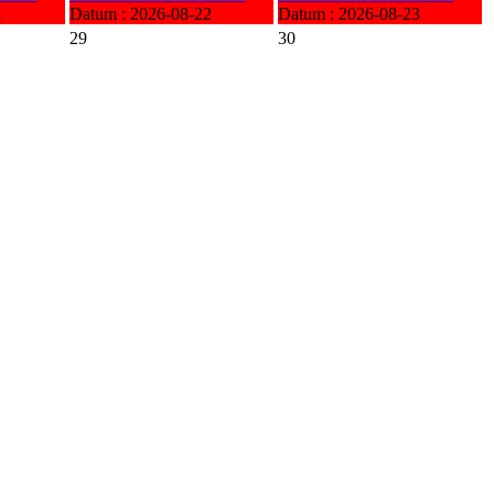
1
Datum :
2026-08-22
Datum :
2026-08-23
29
30