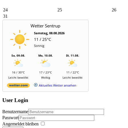
24
25
26
31
Wetter Sentrup
Samstag, 08.08.2026
11 / 25°C
Sonnig
So, 09.08.
Mo, 10.08.
Di, 11.08.
16 / 30°C
17 / 23°C
11 / 22°C
Leicht bewölkt
Wolkig
Leicht bewölkt
Aktuelles Wetter ansehen
User Login
Benutzername
Passwort
Angemeldet bleiben