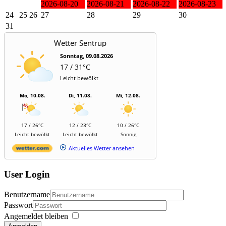
2026-08-20
2026-08-21
2026-08-22
2026-08-23
24
25
26
27
28
29
30
31
Wetter Sentrup
Sonntag, 09.08.2026
17 / 31°C
Leicht bewölkt
Mo, 10.08.
Di, 11.08.
Mi, 12.08.
17 / 26°C
12 / 23°C
10 / 26°C
Leicht bewölkt
Leicht bewölkt
Sonnig
Aktuelles Wetter ansehen
User Login
Benutzername
Passwort
Angemeldet bleiben