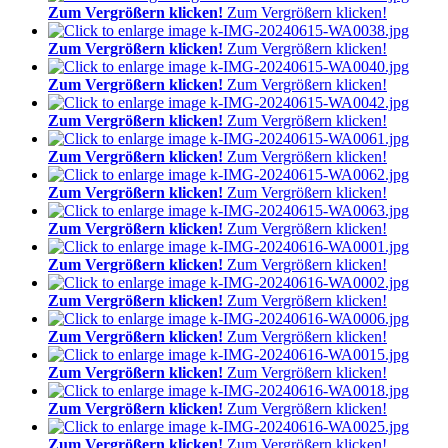
Zum Vergrößern klicken!
Zum Vergrößern klicken!
Zum Vergrößern klicken!
Zum Vergrößern klicken!
Zum Vergrößern klicken!
Zum Vergrößern klicken!
Zum Vergrößern klicken!
Zum Vergrößern klicken!
Zum Vergrößern klicken!
Zum Vergrößern klicken!
Zum Vergrößern klicken!
Zum Vergrößern klicken!
Zum Vergrößern klicken!
Zum Vergrößern klicken!
Zum Vergrößern klicken!
Zum Vergrößern klicken!
Zum Vergrößern klicken!
Zum Vergrößern klicken!
Zum Vergrößern klicken!
Zum Vergrößern klicken!
Zum Vergrößern klicken!
Zum Vergrößern klicken!
Zum Vergrößern klicken!
Zum Vergrößern klicken!
Zum Vergrößern klicken!
Zum Vergrößern klicken!