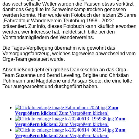
das wechselhafte Wetter wurden die Pausen etwas verkürzt,
damit das Gegrillte im Schweinekamp trocken genossen
werden konnte. Hier wurde ein Fotobuch der letzten 25 Jahre
„Fahrradtour Wanderverein Teutoburg 1998 - 2023“
präsentiert. Zur Info, dieses Fotobuch kann käuflich erworben
werden, wer Interesse hat, meldet sich bitte bei den
Vorstandsmitgliedern des Wandervereins.
Die Tages-Verpflegung übernahm wie gewohnt das
Versorgungsfahrzeug, welches tageweise abwechselnd vom
Orga-Team gesteuert wurde.
Abschließend geht ein großes Dankeschön an das Orga-
Team Susanne und Bernd Leveling, Brigitte und Christian
Pohlmann und Magdalene und Ansgar Seete, die eine tolle
Tour ausgearbeitet und durchgeführt haben.
Zum
Vergrößern klicken!
Zum Vergrößern klicken!
Zum
Vergrößern klicken!
Zum Vergrößern klicken!
Zum
Vergrößern klicken!
Zum Vergrößern klicken!