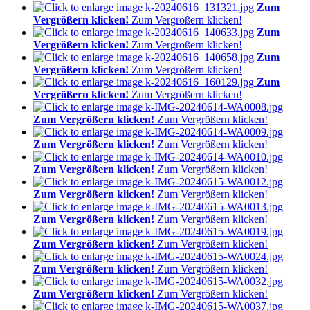
Zum
Vergrößern klicken!
Zum Vergrößern klicken!
Zum
Vergrößern klicken!
Zum Vergrößern klicken!
Zum
Vergrößern klicken!
Zum Vergrößern klicken!
Zum
Vergrößern klicken!
Zum Vergrößern klicken!
Zum Vergrößern klicken!
Zum Vergrößern klicken!
Zum Vergrößern klicken!
Zum Vergrößern klicken!
Zum Vergrößern klicken!
Zum Vergrößern klicken!
Zum Vergrößern klicken!
Zum Vergrößern klicken!
Zum Vergrößern klicken!
Zum Vergrößern klicken!
Zum Vergrößern klicken!
Zum Vergrößern klicken!
Zum Vergrößern klicken!
Zum Vergrößern klicken!
Zum Vergrößern klicken!
Zum Vergrößern klicken!