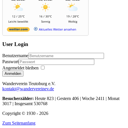
12 / 25°C
16 / 30°C
19 / 28°C
Leicht bewölkt
Sonnig
Wolkig
Aktuelles Wetter ansehen
User Login
Benutzername
Passwort
Angemeldet bleiben
Anmelden
Wanderverein Teutoburg e.V.
kontakt@wandervereinev.de
Besucherzähler:
Heute 823 | Gestern 406 | Woche 2411 | Monat
3017 | Insgesamt 530768
Copyright © 1930 - 2026
Zum Seitenanfang