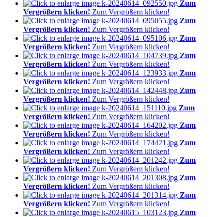
Zum
Vergrößern klicken!
Zum Vergrößern klicken!
Zum
Vergrößern klicken!
Zum Vergrößern klicken!
Zum
Vergrößern klicken!
Zum Vergrößern klicken!
Zum
Vergrößern klicken!
Zum Vergrößern klicken!
Zum
Vergrößern klicken!
Zum Vergrößern klicken!
Zum
Vergrößern klicken!
Zum Vergrößern klicken!
Zum
Vergrößern klicken!
Zum Vergrößern klicken!
Zum
Vergrößern klicken!
Zum Vergrößern klicken!
Zum
Vergrößern klicken!
Zum Vergrößern klicken!
Zum
Vergrößern klicken!
Zum Vergrößern klicken!
Zum
Vergrößern klicken!
Zum Vergrößern klicken!
Zum
Vergrößern klicken!
Zum Vergrößern klicken!
Zum