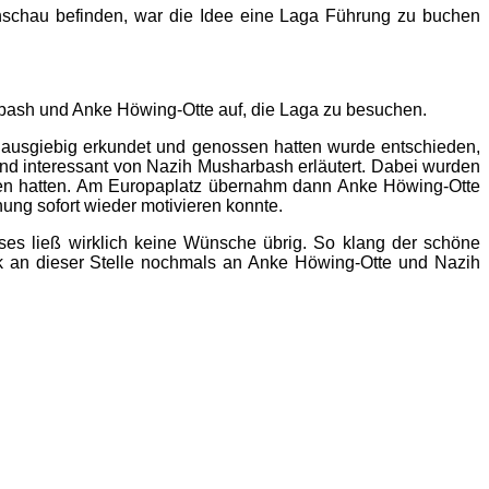
enschau befinden, war die Idee eine Laga Führung zu buchen
bash und Anke Höwing-Otte auf, die Laga zu besuchen.
 ausgiebig erkundet und genossen hatten wurde entschieden,
d interessant von Nazih Musharbash erläutert. Dabei wurden
ehen hatten. Am Europaplatz übernahm dann Anke Höwing-Otte
hung sofort wieder motivieren konnte.
ses ließ wirklich keine Wünsche übrig. So klang der schöne
k an dieser Stelle nochmals an Anke Höwing-Otte und Nazih