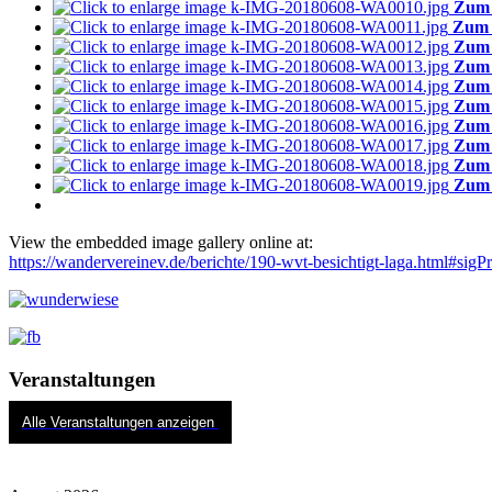
Zum 
Zum 
Zum 
Zum 
Zum 
Zum 
Zum 
Zum 
Zum 
Zum 
View the embedded image gallery online at:
https://wandervereinev.de/berichte/190-wvt-besichtigt-laga.html#si
Veranstaltungen
Alle Veranstaltungen anzeigen